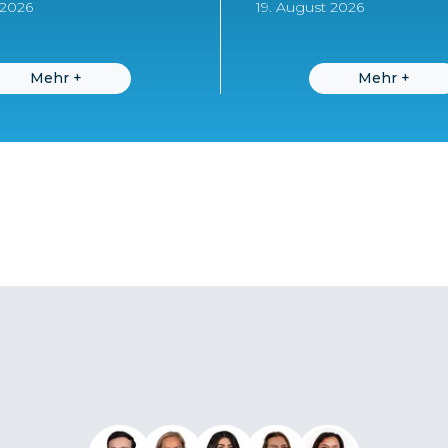
 2026
19. August 2026
Mehr
+
Mehr
+