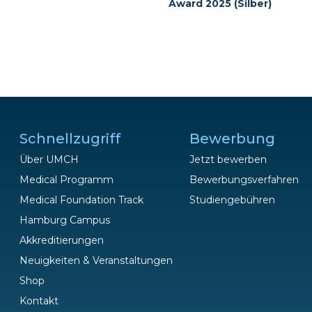
Award 2025 (Silber)
Schnellzugriff
Bewerbung
Über UMCH
Jetzt bewerben
Medical Programm
Bewerbungsverfahren
Medical Foundation Track
Studiengebühren
Hamburg Campus
Fragen?
Akkreditierungen
Wir helfen gerne!
Neuigkeiten & Veranstaltungen
Shop
Kontakt