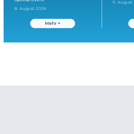
11. August
8. August 2026
Mehr
+