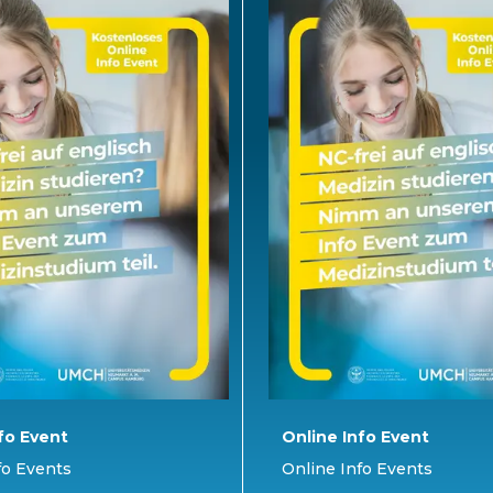
fo Event
Online Info Event
fo Events
Online Info Events