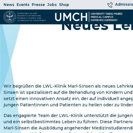
Admissio
News
Events
Presse
Jobs
Shop
Neues Le
Wir begrüßen die LWL-Klinik Marl-Sinsen als neues Lehrkr
Sinsen ist spezialisiert auf die Behandlung von Kindern un
setzt einen innovativen Ansatz ein, der auf individuell an
jungen Patientinnen und Patienten zu heilen oder zu linder
Das engagierte Team der LWL-Klinik unterstützt die jung
und ein selbstbestimmtes Leben zu führen. Diese Partners
Marl-Sinsen die Ausbildung angehender Medizinstudierende