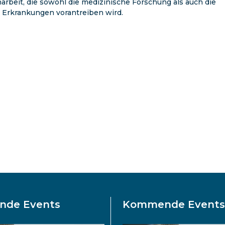
arbeit, die sowohl die medizinische Forschung als auch die
 Erkrankungen vorantreiben wird.
de Events
Kommende Event