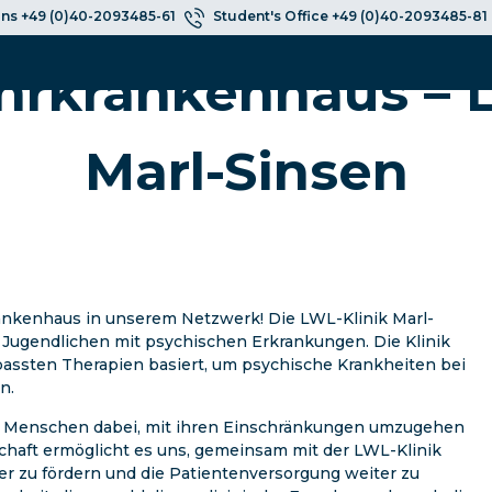
ns +49 (0)40-2093485-61
Student's Office +49 (0)40-2093485-81
hrkrankenhaus – L
Marl-Sinsen
ankenhaus in unserem Netzwerk! Die LWL-Klinik Marl-
d Jugendlichen mit psychischen Erkrankungen. Die Klinik
gepassten Therapien basiert, um psychische Krankheiten bei
n.
en Menschen dabei, mit ihren Einschränkungen umzugehen
chaft ermöglicht es uns, gemeinsam mit der LWL-Klinik
r zu fördern und die Patientenversorgung weiter zu