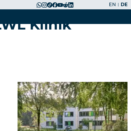
EN
DE
WL Klinik