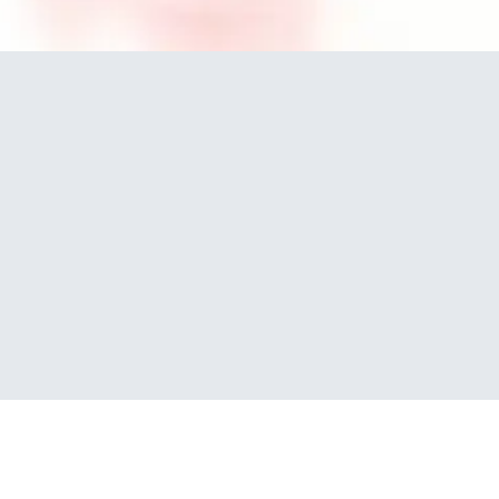
Fragen?
Wir helfen gerne!