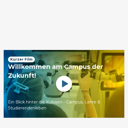
Kurzer Film
Willkommen am Campus der
Zukunft!
Watch
Ein Blick hinter die Kulissen - Campus, Lehre &
Studierendenleben