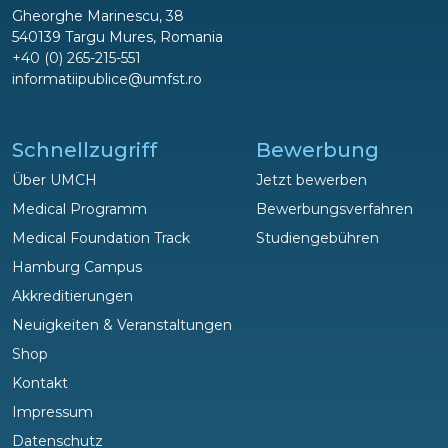
Gheorghe Marinescu, 38
540139 Targu Mures, Romania
+40 (0) 265-215-551
informatiipublice@umfst.ro
Schnellzugriff
Bewerbung
Über UMCH
Jetzt bewerben
Medical Programm
Bewerbungsverfahren
Medical Foundation Track
Studiengebühren
Hamburg Campus
Akkreditierungen
Neuigkeiten & Veranstaltungen
Shop
Fragen?
Kontakt
Wir helfen gerne!
Impressum
Datenschutz