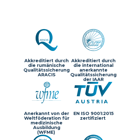
Akkreditiert durch
Akkreditiert durch
die rumänische
die international
Qualitätssicherung
anerkannte
ARACIS
Qualitätssicherung
der IAAR
Anerkannt von der
EN ISO 9001:2015
Weltföderation für
zertifiziert
medizinische
Ausbildung
(WFME)