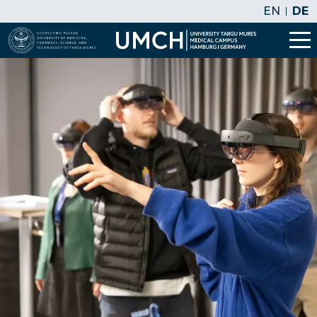
EN
DE