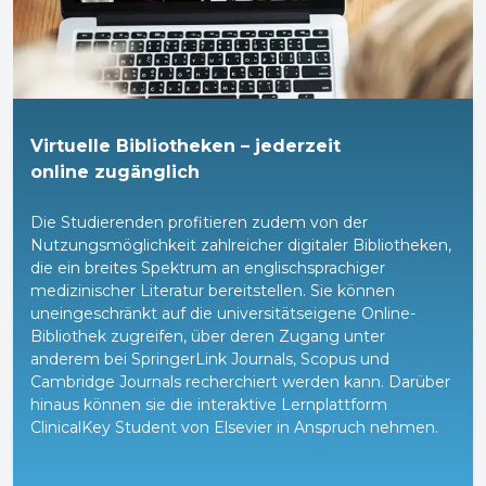
Virtuelle Bibliotheken – jederzeit
online zugänglich
Die Studierenden profitieren zudem von der
Nutzungsmöglichkeit zahlreicher digitaler Bibliotheken,
die ein breites Spektrum an englischsprachiger
medizinischer Literatur bereitstellen. Sie können
uneingeschränkt auf die universitätseigene Online-
Bibliothek zugreifen, über deren Zugang unter
anderem bei SpringerLink Journals, Scopus und
Cambridge Journals recherchiert werden kann. Darüber
hinaus können sie die interaktive Lernplattform
ClinicalKey Student von Elsevier in Anspruch nehmen.
Dabei handelt es sich um die weltweit größte
Datenbank mit medizinischer Fachliteratur für