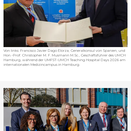
Von links: Francisco Javier Dago Elorza, Generalkonsul von Spanien, und
Hon.-Prof. Christopher M. F. Musmann M.Sc., Geschäftsführer des UMCH
Hamburg, während der UMFST-UMCH Teaching Hospital Days 2026 am
internationalen Medizincampus in Hamburg.