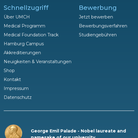
Schnellzugriff
Bewerbung
Über UMCH
Jetzt bewerben
Medical Programm
Bewerbungsverfahren
Medical Foundation Track
Studiengebühren
Hamburg Campus
Akkreditierungen
Neuigkeiten & Veranstaltungen
Shop
Fragen?
Kontakt
Wir helfen gerne!
Impressum
Datenschutz
George Emil Palade - Nobel laureate and
namesake of our university