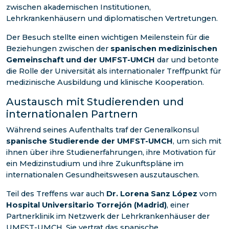
zwischen akademischen Institutionen,
Lehrkrankenhäusern und diplomatischen Vertretungen.
Der Besuch stellte einen wichtigen Meilenstein für die
Beziehungen zwischen der
spanischen medizinischen
Gemeinschaft und der UMFST-UMCH
dar und betonte
die Rolle der Universität als internationaler Treffpunkt für
medizinische Ausbildung und klinische Kooperation.
Austausch mit Studierenden und
internationalen Partnern
Während seines Aufenthalts traf der Generalkonsul
spanische Studierende der UMFST-UMCH
, um sich mit
ihnen über ihre Studienerfahrungen, ihre Motivation für
ein Medizinstudium und ihre Zukunftspläne im
internationalen Gesundheitswesen auszutauschen.
Teil des Treffens war auch
Dr. Lorena Sanz López
vom
Hospital Universitario Torrejón (Madrid)
, einer
Partnerklinik im Netzwerk der Lehrkrankenhäuser der
UMFST-UMCH. Sie vertrat das spanische