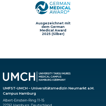
Ausgezeichnet mit
dem German
Medical Award
2025 (Silber)
UMFST-UMCH – Universitätsmedizin Neumarkt a.M.
Campus Hamburg
Albert-Einstein-Ring 11-15
22761 Hamburg, Deutschland