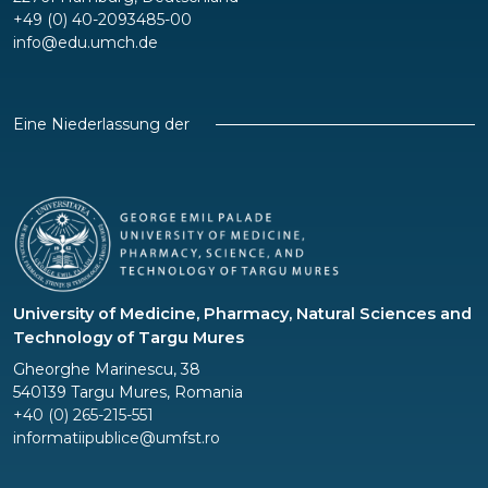
+49 (0) 40-2093485-00
info@edu.umch.de
Eine Niederlassung der
University of Medicine, Pharmacy, Natural Sciences and
Technology of Targu Mures
Gheorghe Marinescu, 38
540139 Targu Mures, Romania
+40 (0) 265-215-551
informatiipublice@umfst.ro