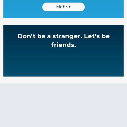
Mehr
+
Don’t be a stranger.
Let’s be
friends.