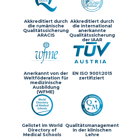
Akkreditiert durch
Akkreditiert durch
die rumänische
die international
Qualitätssicherung
anerkannte
ARACIS
Qualitätssicherung
der IAAR
Anerkannt von der
EN ISO 9001:2015
Weltföderation für
zertifiziert
medizinische
Ausbildung
(WFME)
Gelistet im World
Qualitätsmanagement
Directory of
in der klinischen
Medical Schools
Lehre