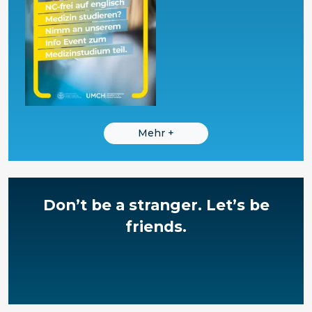
Mehr
+
Don’t be a stranger.
Let’s be
friends.