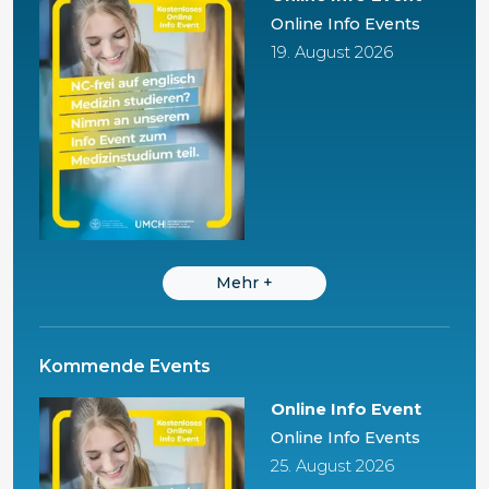
Online Info Events
19. August 2026
Mehr
+
Kommende Events
Online Info Event
Online Info Events
25. August 2026