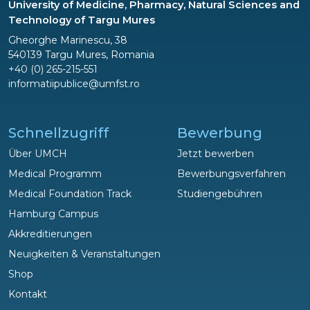
University of Medicine, Pharmacy, Natural Sciences and
Technology of Targu Mures
Gheorghe Marinescu, 38
540139 Targu Mures, Romania
+40 (0) 265-215-551
informatiipublice@umfst.ro
Schnellzugriff
Bewerbung
Über UMCH
Jetzt bewerben
Medical Programm
Bewerbungsverfahren
Medical Foundation Track
Studiengebühren
Hamburg Campus
Akkreditierungen
Neuigkeiten & Veranstaltungen
Shop
Fragen?
Kontakt
Wir helfen gerne!