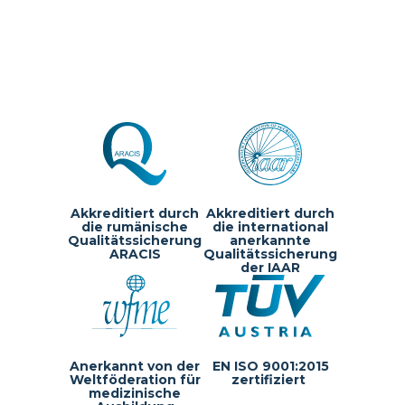
Akkreditiert durch
Akkreditiert durch
die rumänische
die international
Qualitätssicherung
anerkannte
ARACIS
Qualitätssicherung
der IAAR
Anerkannt von der
EN ISO 9001:2015
Weltföderation für
zertifiziert
medizinische