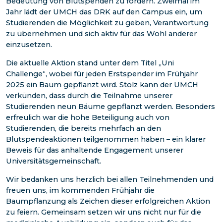
Bedeutung von Blutspenden zu fördern. Zweimal im
Jahr lädt der UMCH das DRK auf den Campus ein, um
Studierenden die Möglichkeit zu geben, Verantwortung
zu übernehmen und sich aktiv für das Wohl anderer
einzusetzen.
Die aktuelle Aktion stand unter dem Titel „Uni
Challenge“, wobei für jeden Erstspender im Frühjahr
2025 ein Baum gepflanzt wird. Stolz kann der UMCH
verkünden, dass durch die Teilnahme unserer
Studierenden neun Bäume gepflanzt werden. Besonders
erfreulich war die hohe Beteiligung auch von
Studierenden, die bereits mehrfach an den
Blutspendeaktionen teilgenommen haben – ein klarer
Beweis für das anhaltende Engagement unserer
Universitätsgemeinschaft.
Wir bedanken uns herzlich bei allen Teilnehmenden und
freuen uns, im kommenden Frühjahr die
Baumpflanzung als Zeichen dieser erfolgreichen Aktion
zu feiern. Gemeinsam setzen wir uns nicht nur für die