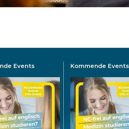
de Events
Kommende Event