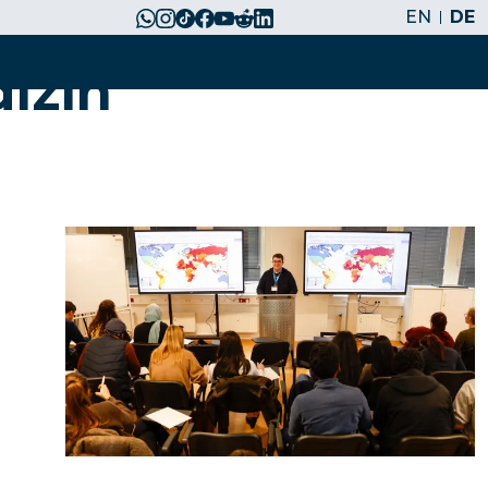
EN
DE
izin