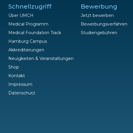
Schnellzugriff
Bewerbung
Über UMCH
Jetzt bewerben
Medical Programm
Bewerbungsverfahren
Medical Foundation Track
Studiengebühren
Hamburg Campus
Fragen?
Akkreditierungen
Wir helfen gerne!
Neuigkeiten & Veranstaltungen
Shop
Kontakt
Impressum
Datenschutz