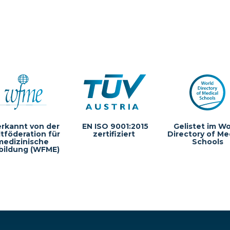
rkannt von der
EN ISO 9001:2015
Gelistet im Wo
tföderation für
zertifiziert
Directory of Me
medizinische
Schools
bildung (WFME)