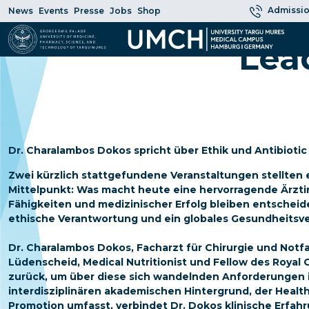
Admissio
News
Events
Presse
Jobs
Shop
Lea
Dr. Charalambos Dokos spricht über Ethik und Antibioti
Zwei kürzlich stattgefundene Veranstaltungen stellten 
Mittelpunkt: Was macht heute eine hervorragende Ärzti
Fähigkeiten und medizinischer Erfolg bleiben entsche
ethische Verantwortung und ein globales Gesundheitsv
Dr. Charalambos Dokos, Facharzt für Chirurgie und Not
Lüdenscheid, Medical Nutritionist und Fellow des Royal 
zurück, um über diese sich wandelnden Anforderungen 
interdisziplinären akademischen Hintergrund, der Health
Promotion umfasst, verbindet Dr. Dokos klinische Erfah